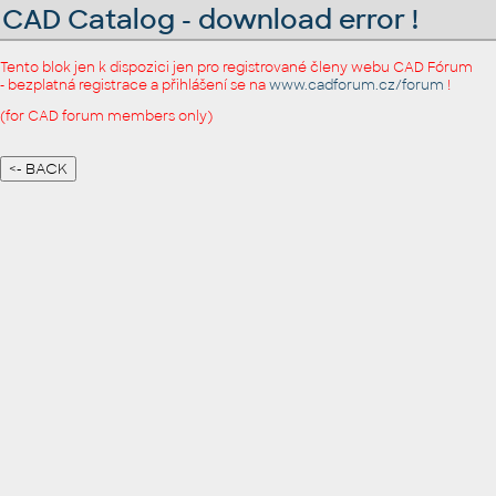
CAD Catalog - download error !
Tento blok jen k dispozici jen pro registrované členy webu CAD Fórum
- bezplatná registrace a přihlášení se na
www.cadforum.cz/forum
!
(for CAD forum members only)