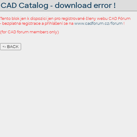
CAD Catalog - download error !
Tento blok jen k dispozici jen pro registrované členy webu CAD Fórum
- bezplatná registrace a přihlášení se na
www.cadforum.cz/forum
!
(for CAD forum members only)