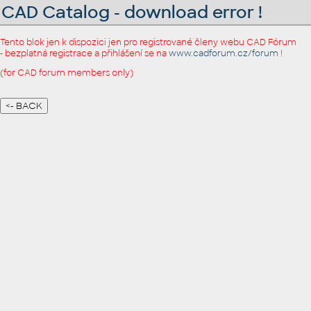
CAD Catalog - download error !
Tento blok jen k dispozici jen pro registrované členy webu CAD Fórum
- bezplatná registrace a přihlášení se na
www.cadforum.cz/forum
!
(for CAD forum members only)