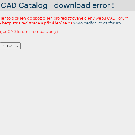
CAD Catalog - download error !
Tento blok jen k dispozici jen pro registrované členy webu CAD Fórum
- bezplatná registrace a přihlášení se na
www.cadforum.cz/forum
!
(for CAD forum members only)