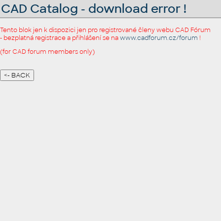
CAD Catalog - download error !
Tento blok jen k dispozici jen pro registrované členy webu CAD Fórum
- bezplatná registrace a přihlášení se na
www.cadforum.cz/forum
!
(for CAD forum members only)