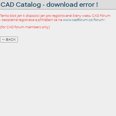
CAD Catalog - download error !
Tento blok jen k dispozici jen pro registrované členy webu CAD Fórum
- bezplatná registrace a přihlášení se na
www.cadforum.cz/forum
!
(for CAD forum members only)