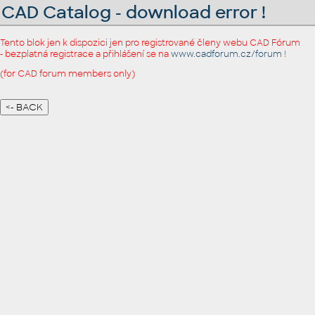
CAD Catalog - download error !
Tento blok jen k dispozici jen pro registrované členy webu CAD Fórum
- bezplatná registrace a přihlášení se na
www.cadforum.cz/forum
!
(for CAD forum members only)