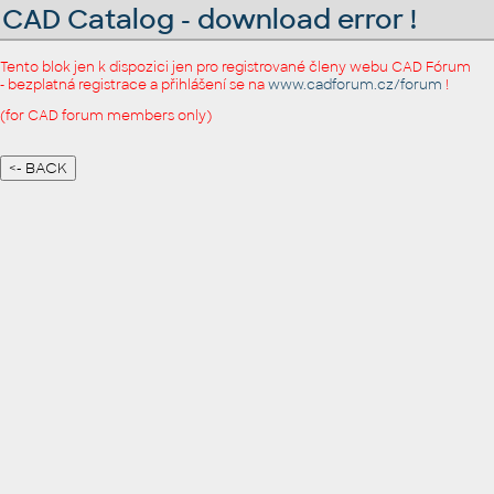
CAD Catalog - download error !
Tento blok jen k dispozici jen pro registrované členy webu CAD Fórum
- bezplatná registrace a přihlášení se na
www.cadforum.cz/forum
!
(for CAD forum members only)