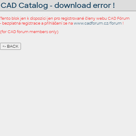
CAD Catalog - download error !
Tento blok jen k dispozici jen pro registrované členy webu CAD Fórum
- bezplatná registrace a přihlášení se na
www.cadforum.cz/forum
!
(for CAD forum members only)