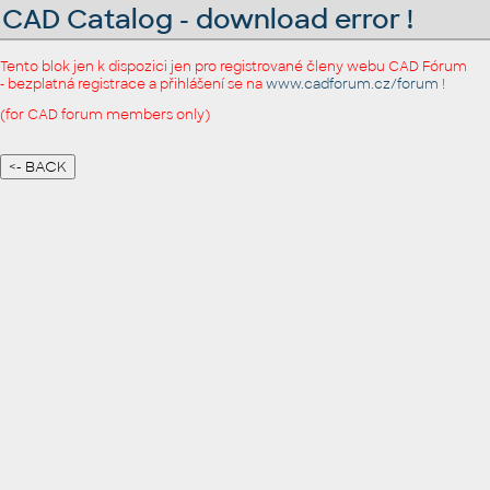
CAD Catalog - download error !
Tento blok jen k dispozici jen pro registrované členy webu CAD Fórum
- bezplatná registrace a přihlášení se na
www.cadforum.cz/forum
!
(for CAD forum members only)