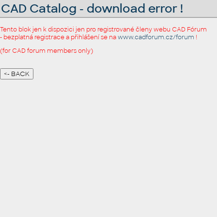
CAD Catalog - download error !
Tento blok jen k dispozici jen pro registrované členy webu CAD Fórum
- bezplatná registrace a přihlášení se na
www.cadforum.cz/forum
!
(for CAD forum members only)