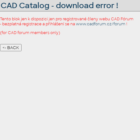
CAD Catalog - download error !
Tento blok jen k dispozici jen pro registrované členy webu CAD Fórum
- bezplatná registrace a přihlášení se na
www.cadforum.cz/forum
!
(for CAD forum members only)