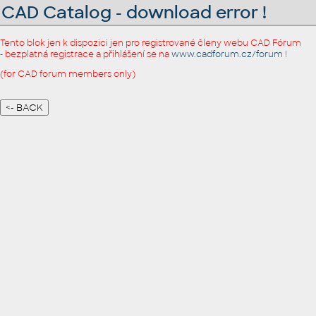
CAD Catalog - download error !
Tento blok jen k dispozici jen pro registrované členy webu CAD Fórum
- bezplatná registrace a přihlášení se na
www.cadforum.cz/forum
!
(for CAD forum members only)