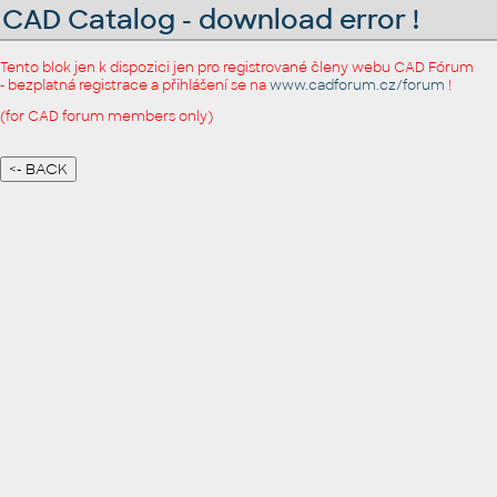
CAD Catalog - download error !
Tento blok jen k dispozici jen pro registrované členy webu CAD Fórum
- bezplatná registrace a přihlášení se na
www.cadforum.cz/forum
!
(for CAD forum members only)