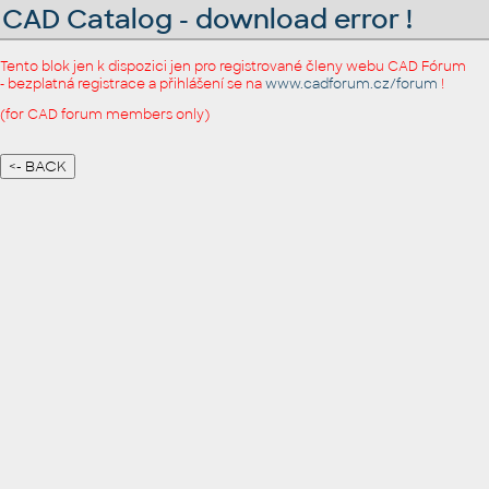
CAD Catalog - download error !
Tento blok jen k dispozici jen pro registrované členy webu CAD Fórum
- bezplatná registrace a přihlášení se na
www.cadforum.cz/forum
!
(for CAD forum members only)