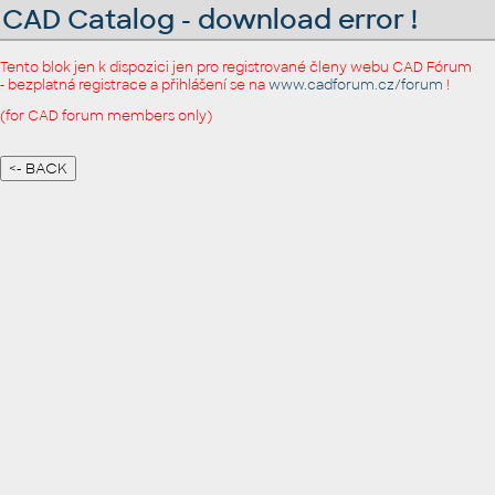
CAD Catalog - download error !
Tento blok jen k dispozici jen pro registrované členy webu CAD Fórum
- bezplatná registrace a přihlášení se na
www.cadforum.cz/forum
!
(for CAD forum members only)