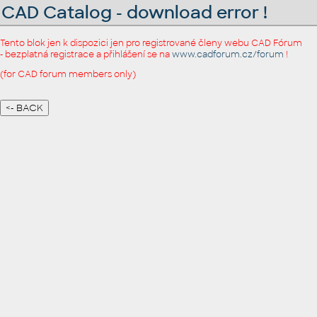
CAD Catalog - download error !
Tento blok jen k dispozici jen pro registrované členy webu CAD Fórum
- bezplatná registrace a přihlášení se na
www.cadforum.cz/forum
!
(for CAD forum members only)