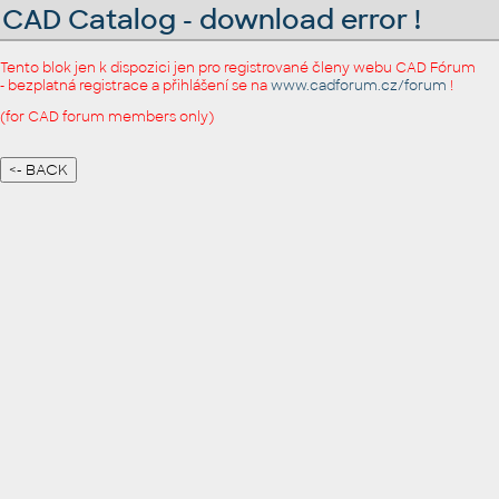
CAD Catalog - download error !
Tento blok jen k dispozici jen pro registrované členy webu CAD Fórum
- bezplatná registrace a přihlášení se na
www.cadforum.cz/forum
!
(for CAD forum members only)