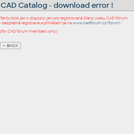
CAD Catalog - download error !
Tento blok jen k dispozici jen pro registrované členy webu CAD Fórum
- bezplatná registrace a přihlášení se na
www.cadforum.cz/forum
!
(for CAD forum members only)