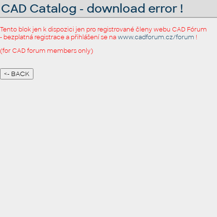
CAD Catalog - download error !
Tento blok jen k dispozici jen pro registrované členy webu CAD Fórum
- bezplatná registrace a přihlášení se na
www.cadforum.cz/forum
!
(for CAD forum members only)