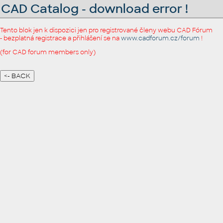
CAD Catalog - download error !
Tento blok jen k dispozici jen pro registrované členy webu CAD Fórum
- bezplatná registrace a přihlášení se na
www.cadforum.cz/forum
!
(for CAD forum members only)