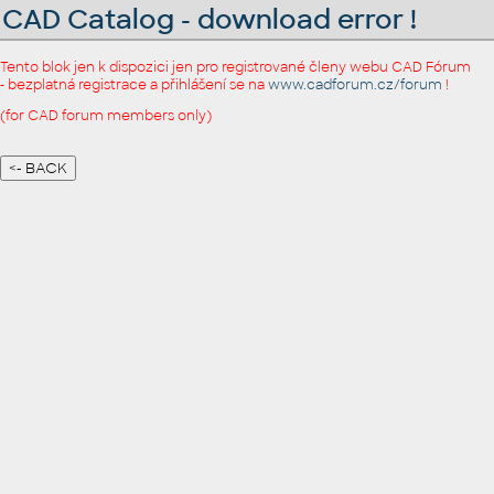
CAD Catalog - download error !
Tento blok jen k dispozici jen pro registrované členy webu CAD Fórum
- bezplatná registrace a přihlášení se na
www.cadforum.cz/forum
!
(for CAD forum members only)