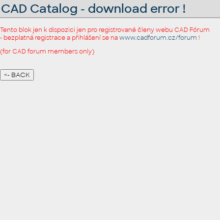
CAD Catalog - download error !
Tento blok jen k dispozici jen pro registrované členy webu CAD Fórum
- bezplatná registrace a přihlášení se na
www.cadforum.cz/forum
!
(for CAD forum members only)