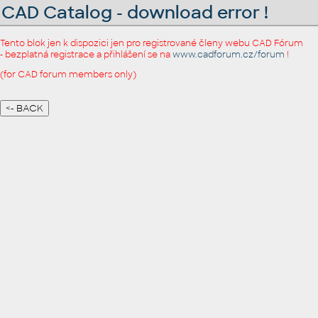
CAD Catalog - download error !
Tento blok jen k dispozici jen pro registrované členy webu CAD Fórum
- bezplatná registrace a přihlášení se na
www.cadforum.cz/forum
!
(for CAD forum members only)