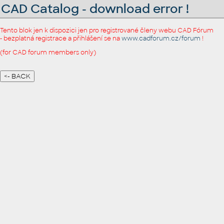
CAD Catalog - download error !
Tento blok jen k dispozici jen pro registrované členy webu CAD Fórum
- bezplatná registrace a přihlášení se na
www.cadforum.cz/forum
!
(for CAD forum members only)