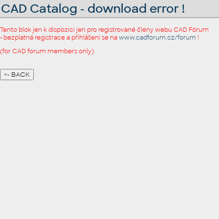
CAD Catalog - download error !
Tento blok jen k dispozici jen pro registrované členy webu CAD Fórum
- bezplatná registrace a přihlášení se na
www.cadforum.cz/forum
!
(for CAD forum members only)