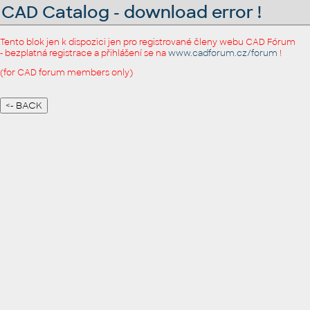
CAD Catalog - download error !
Tento blok jen k dispozici jen pro registrované členy webu CAD Fórum
- bezplatná registrace a přihlášení se na
www.cadforum.cz/forum
!
(for CAD forum members only)