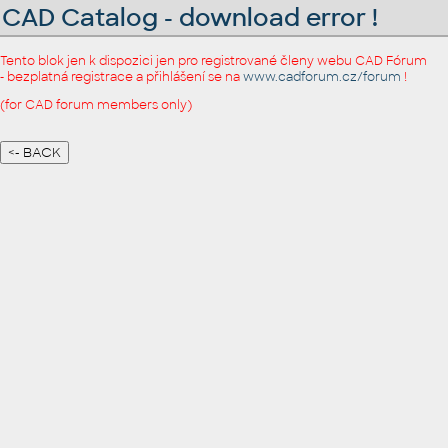
CAD Catalog - download error !
Tento blok jen k dispozici jen pro registrované členy webu CAD Fórum
- bezplatná registrace a přihlášení se na
www.cadforum.cz/forum
!
(for CAD forum members only)