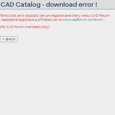
CAD Catalog - download error !
Tento blok jen k dispozici jen pro registrované členy webu CAD Fórum
- bezplatná registrace a přihlášení se na
www.cadforum.cz/forum
!
(for CAD forum members only)