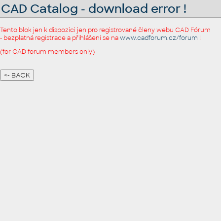
CAD Catalog - download error !
Tento blok jen k dispozici jen pro registrované členy webu CAD Fórum
- bezplatná registrace a přihlášení se na
www.cadforum.cz/forum
!
(for CAD forum members only)