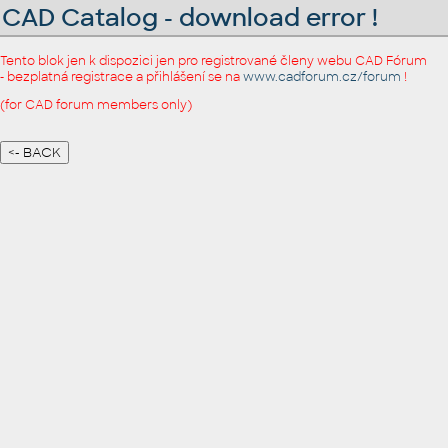
CAD Catalog - download error !
Tento blok jen k dispozici jen pro registrované členy webu CAD Fórum
- bezplatná registrace a přihlášení se na
www.cadforum.cz/forum
!
(for CAD forum members only)