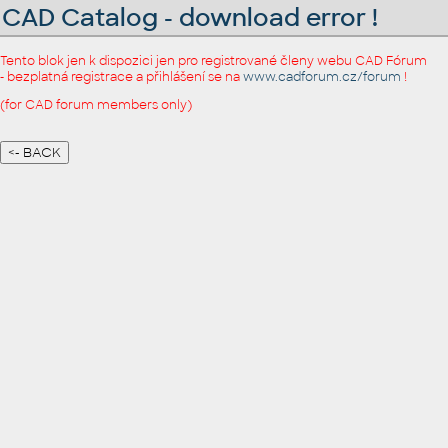
CAD Catalog - download error !
Tento blok jen k dispozici jen pro registrované členy webu CAD Fórum
- bezplatná registrace a přihlášení se na
www.cadforum.cz/forum
!
(for CAD forum members only)