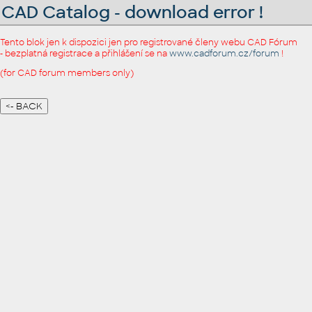
CAD Catalog - download error !
Tento blok jen k dispozici jen pro registrované členy webu CAD Fórum
- bezplatná registrace a přihlášení se na
www.cadforum.cz/forum
!
(for CAD forum members only)