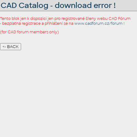
CAD Catalog - download error !
Tento blok jen k dispozici jen pro registrované členy webu CAD Fórum
- bezplatná registrace a přihlášení se na
www.cadforum.cz/forum
!
(for CAD forum members only)