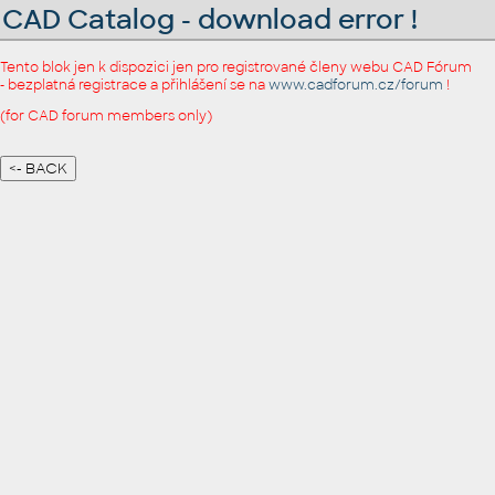
CAD Catalog - download error !
Tento blok jen k dispozici jen pro registrované členy webu CAD Fórum
- bezplatná registrace a přihlášení se na
www.cadforum.cz/forum
!
(for CAD forum members only)