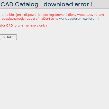
CAD Catalog - download error !
Tento blok jen k dispozici jen pro registrované členy webu CAD Fórum
- bezplatná registrace a přihlášení se na
www.cadforum.cz/forum
!
(for CAD forum members only)