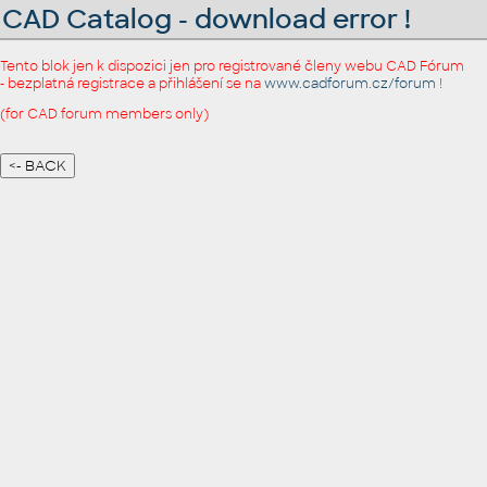
CAD Catalog - download error !
Tento blok jen k dispozici jen pro registrované členy webu CAD Fórum
- bezplatná registrace a přihlášení se na
www.cadforum.cz/forum
!
(for CAD forum members only)