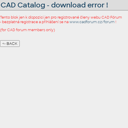
CAD Catalog - download error !
Tento blok jen k dispozici jen pro registrované členy webu CAD Fórum
- bezplatná registrace a přihlášení se na
www.cadforum.cz/forum
!
(for CAD forum members only)