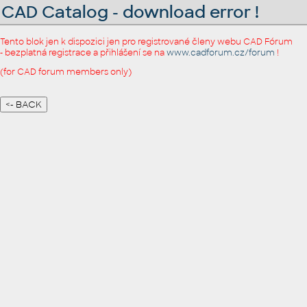
CAD Catalog - download error !
Tento blok jen k dispozici jen pro registrované členy webu CAD Fórum
- bezplatná registrace a přihlášení se na
www.cadforum.cz/forum
!
(for CAD forum members only)