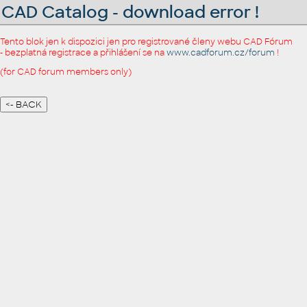
CAD Catalog - download error !
Tento blok jen k dispozici jen pro registrované členy webu CAD Fórum
- bezplatná registrace a přihlášení se na
www.cadforum.cz/forum
!
(for CAD forum members only)