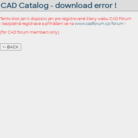
CAD Catalog - download error !
Tento blok jen k dispozici jen pro registrované členy webu CAD Fórum
- bezplatná registrace a přihlášení se na
www.cadforum.cz/forum
!
(for CAD forum members only)