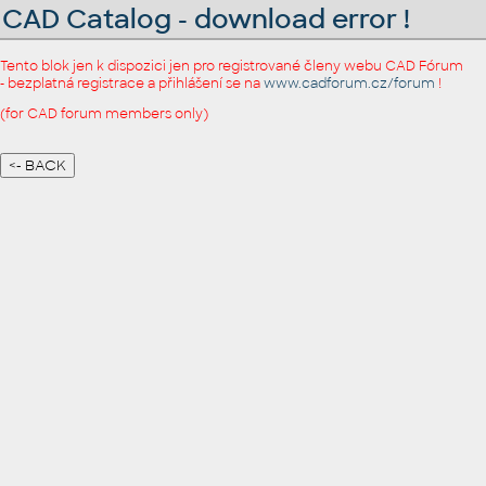
CAD Catalog - download error !
Tento blok jen k dispozici jen pro registrované členy webu CAD Fórum
- bezplatná registrace a přihlášení se na
www.cadforum.cz/forum
!
(for CAD forum members only)