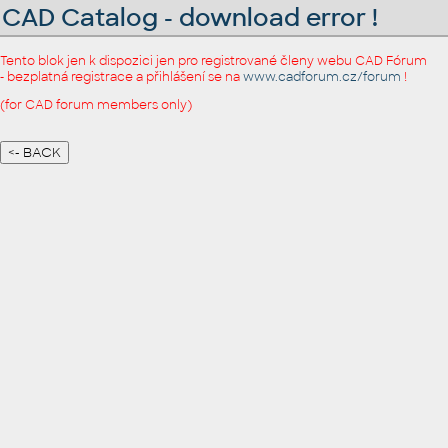
CAD Catalog - download error !
Tento blok jen k dispozici jen pro registrované členy webu CAD Fórum
- bezplatná registrace a přihlášení se na
www.cadforum.cz/forum
!
(for CAD forum members only)