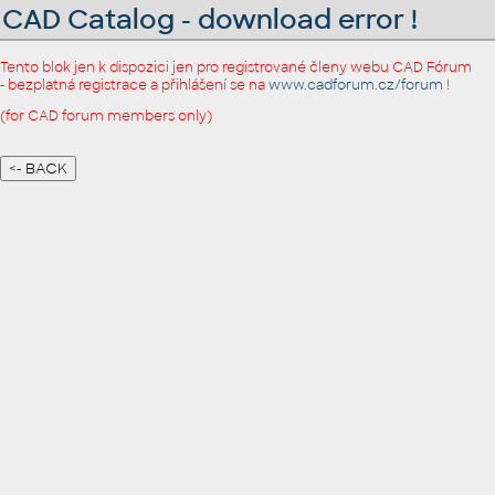
CAD Catalog - download error !
Tento blok jen k dispozici jen pro registrované členy webu CAD Fórum
- bezplatná registrace a přihlášení se na
www.cadforum.cz/forum
!
(for CAD forum members only)