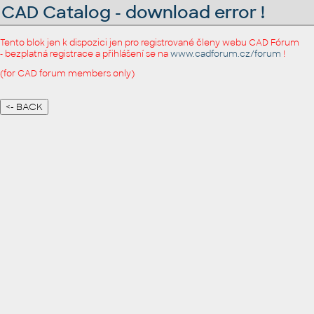
CAD Catalog - download error !
Tento blok jen k dispozici jen pro registrované členy webu CAD Fórum
- bezplatná registrace a přihlášení se na
www.cadforum.cz/forum
!
(for CAD forum members only)