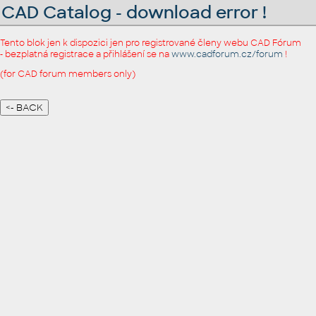
CAD Catalog - download error !
Tento blok jen k dispozici jen pro registrované členy webu CAD Fórum
- bezplatná registrace a přihlášení se na
www.cadforum.cz/forum
!
(for CAD forum members only)