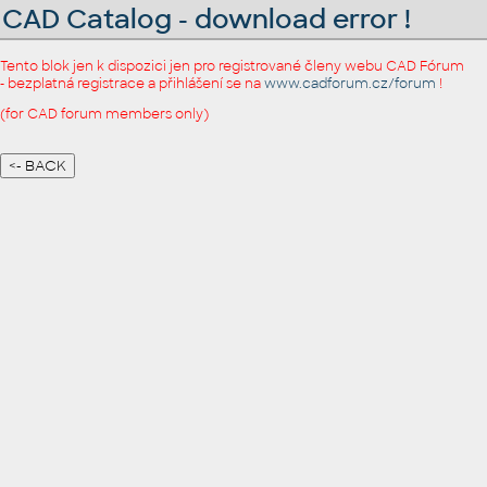
CAD Catalog - download error !
Tento blok jen k dispozici jen pro registrované členy webu CAD Fórum
- bezplatná registrace a přihlášení se na
www.cadforum.cz/forum
!
(for CAD forum members only)