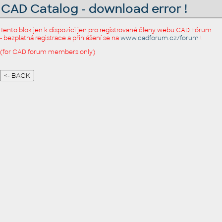
CAD Catalog - download error !
Tento blok jen k dispozici jen pro registrované členy webu CAD Fórum
- bezplatná registrace a přihlášení se na
www.cadforum.cz/forum
!
(for CAD forum members only)