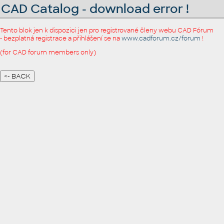
CAD Catalog - download error !
Tento blok jen k dispozici jen pro registrované členy webu CAD Fórum
- bezplatná registrace a přihlášení se na
www.cadforum.cz/forum
!
(for CAD forum members only)