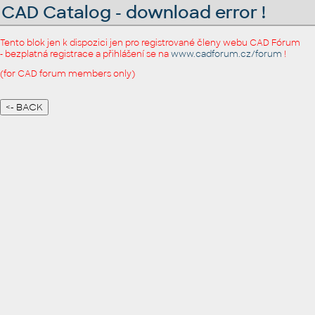
CAD Catalog - download error !
Tento blok jen k dispozici jen pro registrované členy webu CAD Fórum
- bezplatná registrace a přihlášení se na
www.cadforum.cz/forum
!
(for CAD forum members only)